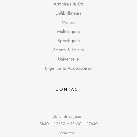
Armoires & Kits
Défibrillateurs
Métiers
Multirisques
Spécifique
s
Sports & Loisirs
Universelle
Urgence & Accessoires
CONTACT
Du lundi au jeudi :
8h30 – 12h30 et 13h30 – 17h30
Vendredi :