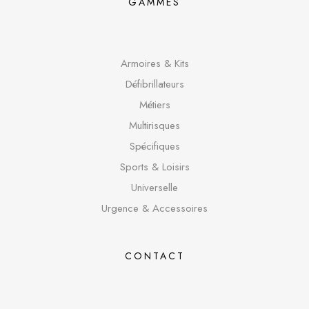
GAMMES
Armoires & Kits
Défibrillateurs
Métiers
Multirisques
Spécifique
s
Sports & Loisirs
Universelle
Urgence & Accessoires
CONTACT