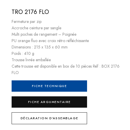
TRO 2176 FLO
Fermeture par zip
Accroche ceinture par sangle
Multi poches de rangement – Poignée
PU orange fluo avec croix rétro réfléchissante
Dimensions : 215 x 135 x 60 mm
Poids : 410 g
Trousse livrée emballée
Cette trousse est disponible en box de 10 pièces Réf : BOX 2176
FLO
FICHE TECHNIQUE
FICHE ARGUMENTAIRE
DÉCLARATION D’ASSEMBLAGE