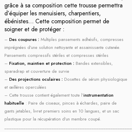
grâce à sa composition cette trousse permettra
d’équiper les menuisiers, charpentiers,
ébénistes… Cette composition permet de
soigner et de protéger :
–
Des coupures :
Multiples pansements adhésifs, compresses
imprégnées d’une solution nettoyante et assainissante cutanée.
Pansements compressifs stériles et compresses stériles
–
Fixation, maintien et protection :
Bandes extensibles,
sparadrap et couverture de survie
–
Des projections oculaires :
Dosettes de sérum physiologique
et œillères operculées
– Cette trousse contient également toute l’
instrumentation
habituelle
: Paire de ciseaux, pinces à échardes, paire de
gants jetables, livret premiers soins en 10 langues, et un sac
plastique pour la récupération d’un membre coupé.
______________________________________________________