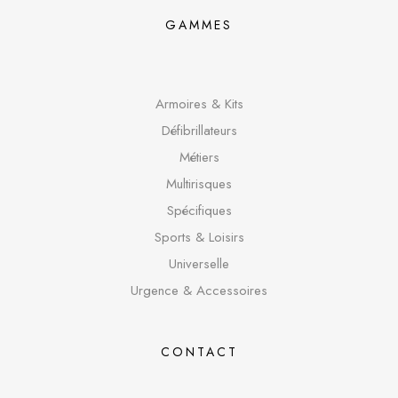
GAMMES
Armoires & Kits
Défibrillateurs
Métiers
Multirisques
Spécifique
s
Sports & Loisirs
Universelle
Urgence & Accessoires
CONTACT