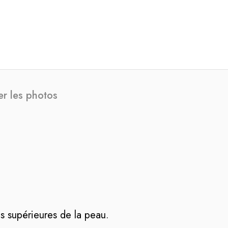
er les photos
es supérieures de la peau.