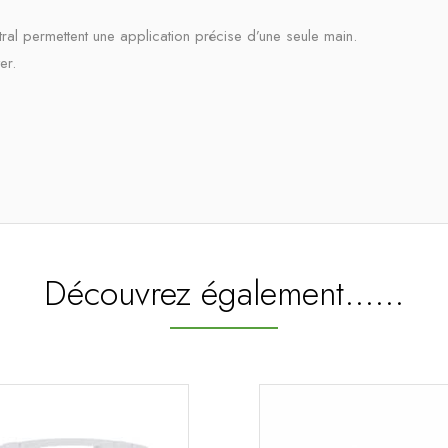
tral permettent une application précise d’une seule main.
er.
Découvrez également...…