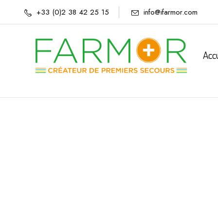
+33 (0)2 38 42 25 15
info@ifarmor.com
Acc