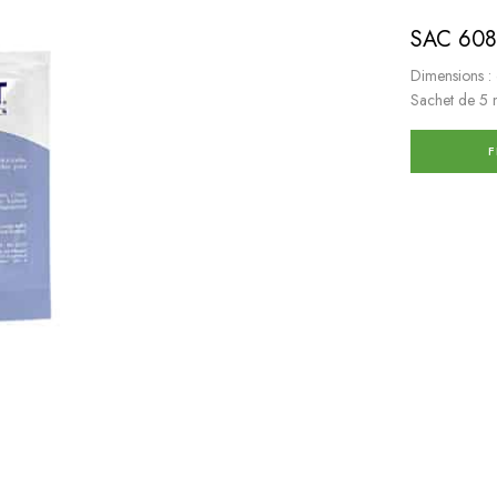
SAC 608
Dimensions 
Sachet de 5 
F