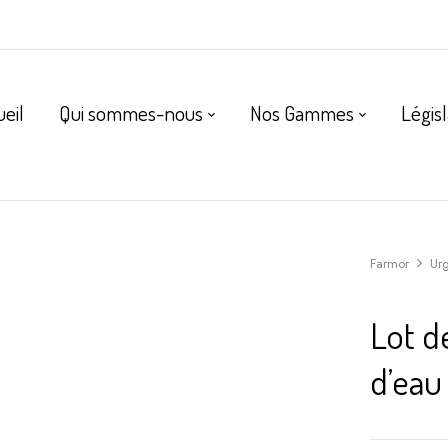
ueil
Qui sommes-nous
Nos Gammes
Législ
Farmor
Ur
Lot d
d’eau 