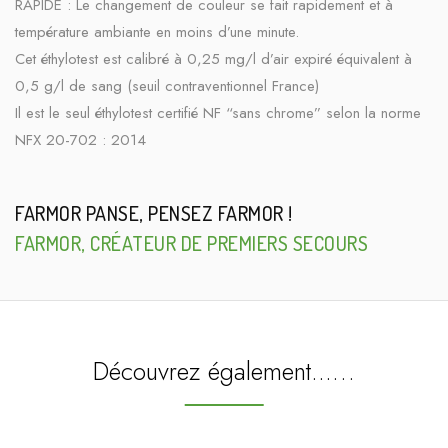
RAPIDE : Le changement de couleur se fait rapidement et à
température ambiante en moins d’une minute.
Cet éthylotest est calibré à 0,25 mg/l d’air expiré équivalent à
0,5 g/l de sang (seuil contraventionnel France)
Il est le seul éthylotest certifié NF “sans chrome” selon la norme
NFX 20-702 : 2014
FARMOR PANSE, PENSEZ FARMOR !
FARMOR, CRÉATEUR DE PREMIERS SECOURS
Découvrez également...…