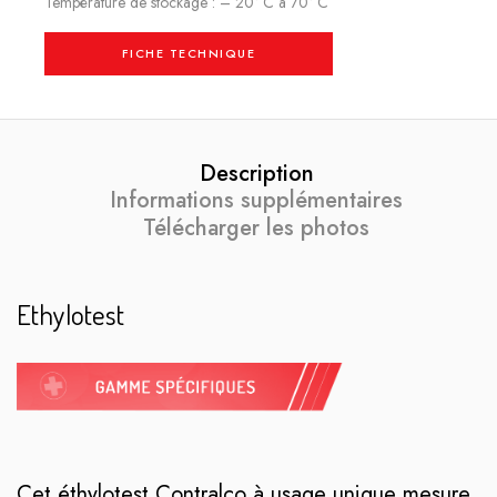
Température de stockage : – 20° C à 70° C
FICHE TECHNIQUE
Description
Informations supplémentaires
Télécharger les photos
Ethylotest
Cet éthylotest Contralco à usage unique mesure