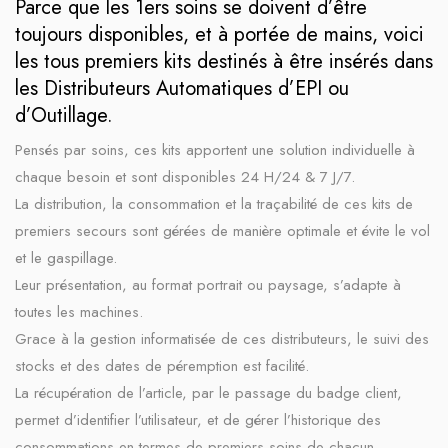
Parce que les 1ers soins se doivent d’être
toujours disponibles, et à portée de mains, voici
les tous premiers kits destinés à être insérés dans
les Distributeurs Automatiques d’EPI ou
d’Outillage.
Pensés par soins, ces kits apportent une solution individuelle à
chaque besoin et sont disponibles 24 H/24 & 7 J/7.
La distribution, la consommation et la traçabilité de ces kits de
premiers secours sont gérées de manière optimale et évite le vol
et le gaspillage.
Leur présentation, au format portrait ou paysage, s’adapte à
toutes les machines.
Grace à la gestion informatisée de ces distributeurs, le suivi des
stocks et des dates de péremption est facilité.
La récupération de l’article, par le passage du badge client,
permet d’identifier l’utilisateur, et de gérer l’historique des
consommations en termes de premiers soins de chacun.