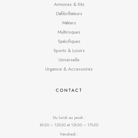
Armoires & Kits
Défibrillateurs
Métiers
Multirisques
Spécifique
s
Sports & Loisirs
Universelle
Urgence & Accessoires
CONTACT
Du lundi au jeudi :
8h30 – 12h30 et 13h30 – 17h30
Vendredi :