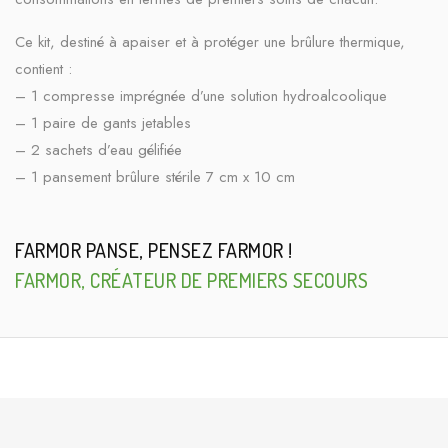
Ce kit, destiné à apaiser et à protéger une brûlure thermique,
contient :
– 1 compresse imprégnée d’une solution hydroalcoolique
– 1 paire de gants jetables
– 2 sachets d’eau gélifiée
– 1 pansement brûlure stérile 7 cm x 10 cm
FARMOR PANSE, PENSEZ FARMOR !
FARMOR, CRÉATEUR DE PREMIERS SECOURS