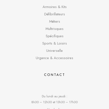
Armoires & Kits
Défibrillateurs
Métiers
Multirisques
Spécifique
s
Sports & Loisirs
Universelle
Urgence & Accessoires
CONTACT
Du lundi au jeudi :
8h30 – 12h30 et 13h30 – 17h30