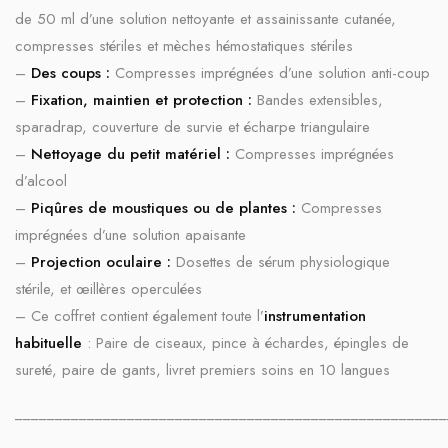
de 50 ml d’une solution nettoyante et assainissante cutanée,
compresses stériles et mèches hémostatiques stériles
–
Des coups :
Compresses imprégnées d’une solution anti-coup
–
Fixation, maintien et protection :
Bandes extensibles,
sparadrap, couverture de survie et écharpe triangulaire
–
Nettoyage du petit matériel :
Compresses imprégnées
d’alcool
–
Piqûres de moustiques ou de plantes :
Compresses
imprégnées d’une solution apaisante
–
Projection oculaire :
Dosettes de sérum physiologique
stérile, et œillères operculées
– Ce coffret contient également toute l’
instrumentation
habituelle
: Paire de ciseaux, pince à échardes, épingles de
sureté, paire de gants, livret premiers soins en 10 langues
______________________________________________________