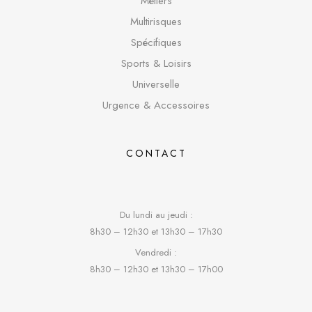
Métiers
Multirisques
Spécifique
s
Sports & Loisirs
Universelle
Urgence & Accessoires
CONTACT
Du lundi au jeudi :
8h30 – 12h30 et 13h30 – 17h30
Vendredi :
8h30 – 12h30 et 13h30 – 17h00