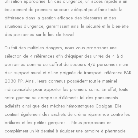
utilisation appropriée. En cas d’urgence, un accès rapide à un
équipement de premiers secours adéquat peut faire toute la
différence dans la gestion efficace des blessures et des
situations d’urgence, garantissant ainsi la sécurité et le bien-être
des personnes sur le lieu de travail.
Du fait des multiples dangers, nous vous proposons une
sélection de 4 références afin d‘équiper des unités de 4 à 6
personnes comme ce coffret de secours 4/6 personnes muni
d’un support mural et d’une poignée de transport, référence FAR
2030 PP. Ainsi, leurs contenus possèdent tout le matériel
indispensable pour apporter les premiers soins. En effet, toute
notre gamme se compose d’éléments tel des pansements
adhésifs ainsi que des mèches hémostatiques Coalgan. Elle
contient également des sachets de crème réparatrice contre les
brûlures et les petites gerçures… Nous proposons en
complément un kit destiné à équiper une armoire à pharmacie.