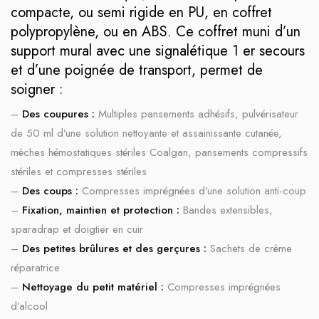
compacte, ou semi rigide en PU, en coffret
polypropylène, ou en ABS. Ce coffret muni d’un
support mural avec une signalétique 1 er secours
et d’une poignée de transport, permet de
soigner :
–
Des coupures :
Multiples pansements adhésifs, pulvérisateur
de 50 ml d’une solution nettoyante et assainissante cutanée,
mèches hémostatiques stériles Coalgan, pansements compressifs
stériles et compresses stériles
–
Des coups :
Compresses imprégnées d’une solution anti-coup
–
Fixation, maintien et protection :
Bandes extensibles,
sparadrap et doigtier en cuir
–
Des petites brûlures et des gerçures :
Sachets de crème
réparatrice
–
Nettoyage du petit matériel :
Compresses imprégnées
d’alcool