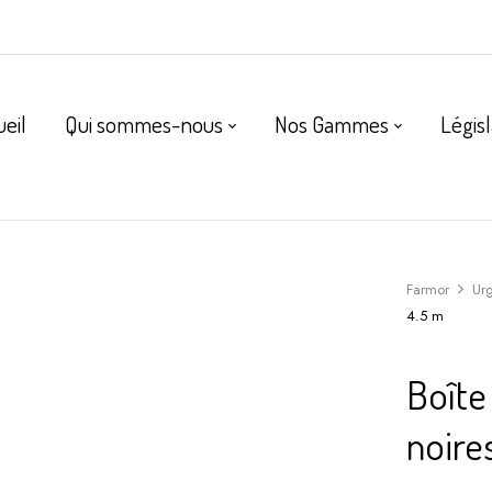
ueil
Qui sommes-nous
Nos Gammes
Législ
Farmor
Ur
4.5 m
Boîte
noire