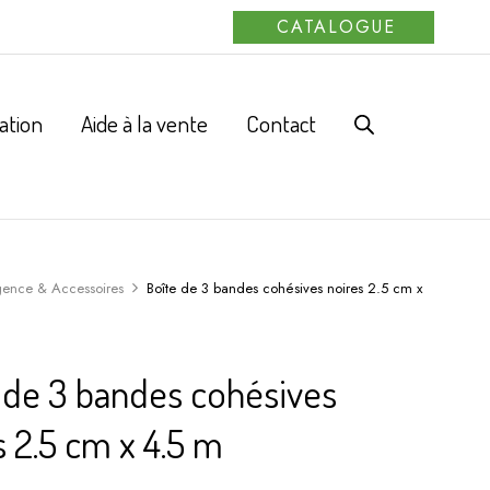
CATALOGUE
ation
Aide à la vente
Contact
gence & Accessoires
Boîte de 3 bandes cohésives noires 2.5 cm x
 de 3 bandes cohésives
s 2.5 cm x 4.5 m