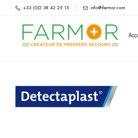
+33 (0)2 38 42 25 15
info@ifarmor.com
Acc