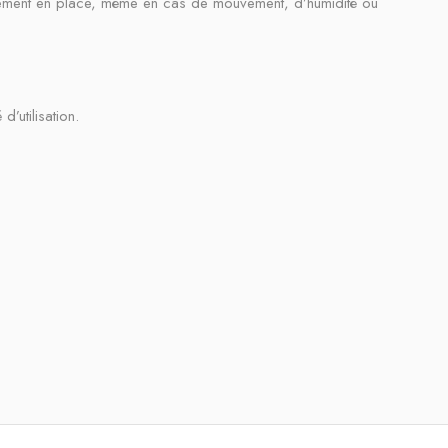
tement en place, même en cas de mouvement, d’humidité ou
’utilisation.