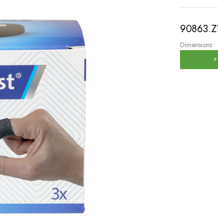
90863.
Dimensions :
F