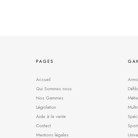
PAGES
GA
Accueil
Armoi
Qui Sommes nous
Défib
Nos Gammes
Métie
Législation
Multi
Aide à la vente
Spéci
Contact
Sport
Mentions légales
Unive