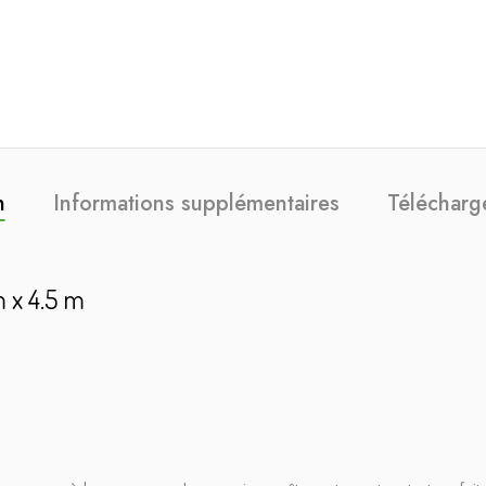
n
Informations supplémentaires
Télécharg
m x 4.5 m