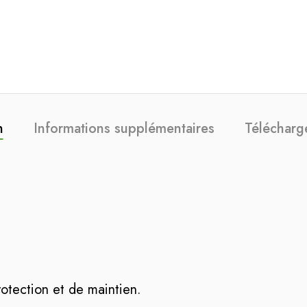
n
Informations supplémentaires
Télécharg
rotection et de maintien.