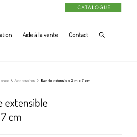
CATALOGUE
ation
Aide à la vente
Contact
gence & Accessoires
Bande extensible 3 m x 7 cm
 extensible
 7 cm