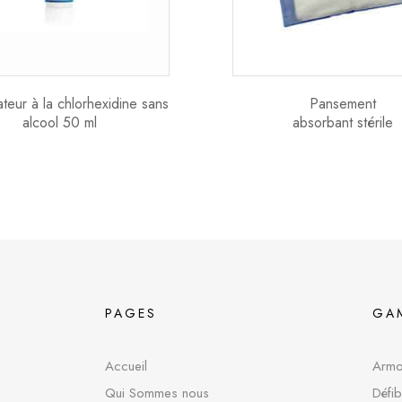
ateur à la chlorhexidine sans
Pansement
alcool 50 ml
absorbant stérile
PAGES
GA
Accueil
Armoi
Qui Sommes nous
Défib