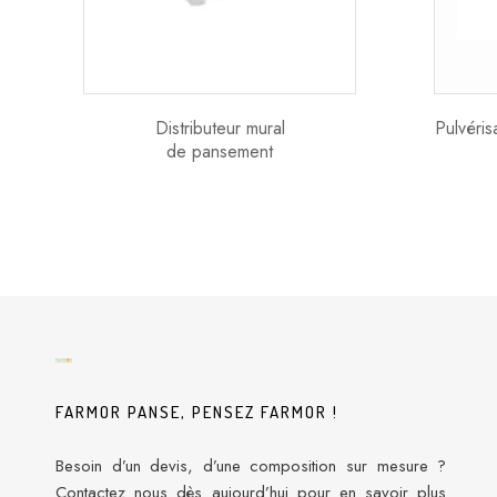
Distributeur mural
Pulvéris
de pansement
FARMOR PANSE, PENSEZ FARMOR !
Besoin d’un devis, d’une composition sur mesure ?
Contactez nous dès aujourd’hui pour en savoir plus