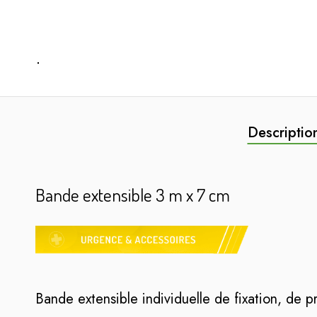
Descriptio
Bande extensible 3 m x 7 cm
Bande extensible individuelle de fixation, de p