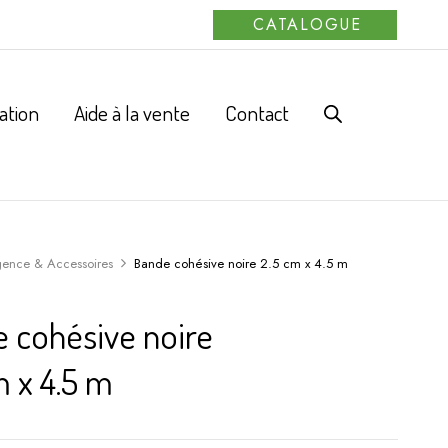
CATALOGUE
ation
Aide à la vente
Contact
gence & Accessoires
Bande cohésive noire 2.5 cm x 4.5 m
 cohésive noire
m x 4.5 m