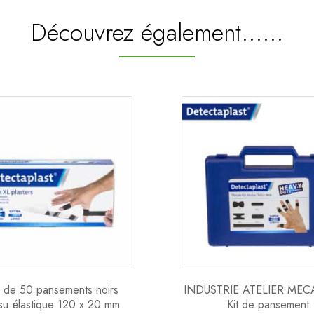
Découvrez également...…
 de 50 pansements noirs
INDUSTRIE ATELIER ME
ssu élastique 120 x 20 mm
Kit de pansement