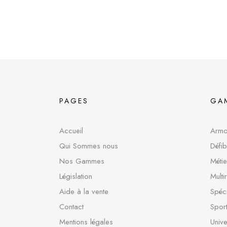
PAGES
GA
Accueil
Armoi
Qui Sommes nous
Défib
Nos Gammes
Métie
Législation
Multi
Aide à la vente
Spéci
Contact
Sport
Mentions légales
Unive