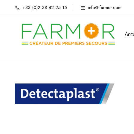
+33 (0)2 38 42 25 15
info@ifarmor.com
Acc