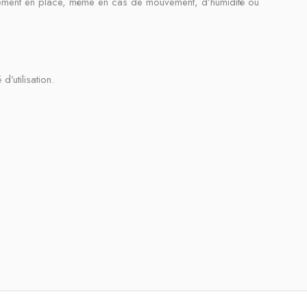
tement en place, même en cas de mouvement, d’humidité ou
’utilisation.