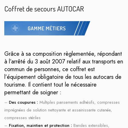
Coffret de secours AUTOCAR
Grâce à sa composition règlementée, répondant
à l’arrêté du 3 août 2007 relatif aux transports en
commun de personnes, ce coffret est
l’équipement obligatoire de tous les autocars de
tourisme. Il contient tout le nécessaire
permettant de soigner :
–
Des coupures :
Multiples pansements adhésifs, compresses
imprégnées de solution nettoyante et assainissante cutanée,
compresses stériles
–
Fixation, maintien et protection :
Bandes extensibles,