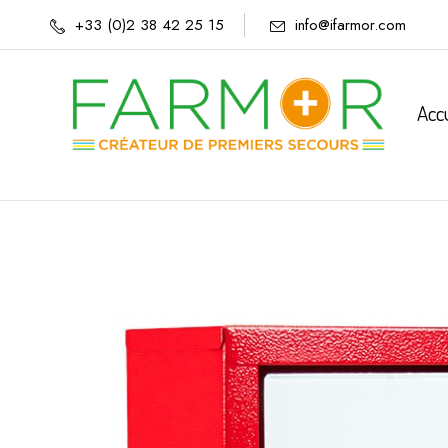
+33 (0)2 38 42 25 15
info@ifarmor.com
Acc