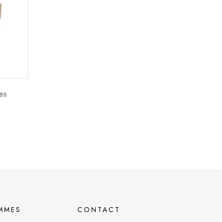
ues
MMES
CONTACT