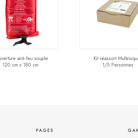
verture anti-feu souple
Kit réassort Multirisq
120 cm x 180 cm
1/5 Personnes
PAGES
GA