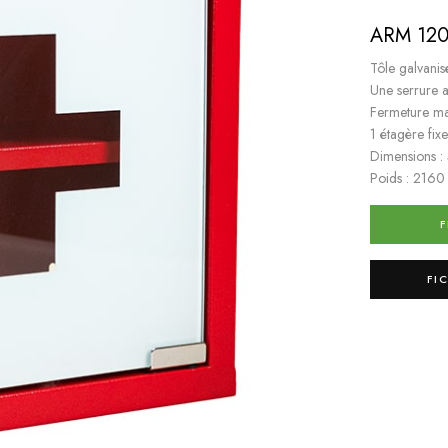
ARM 120
Tôle galvanis
Une serrure 
Fermeture m
1 étagère fixe
Dimensions 
Poids : 2160
F
FI