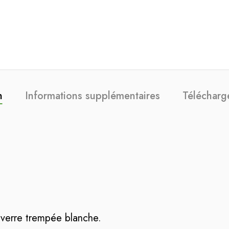
n
Informations supplémentaires
Télécharg
verre trempée blanche.