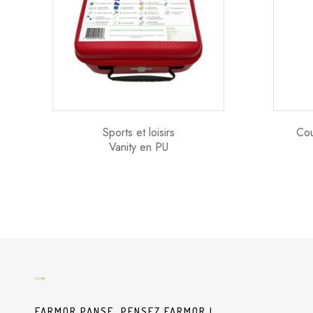
Sports et loisirs
Cou
Vanity en PU
FARMOR PANSE, PENSEZ FARMOR !