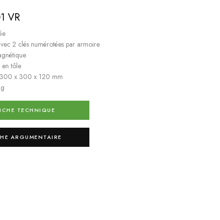
1 VR
ée
avec 2 clés numérotées par armoire
agnétique
 en tôle
: 300 x 300 x 120 mm
 g
ICHE TECHNIQUE
CHE ARGUMENTAIRE