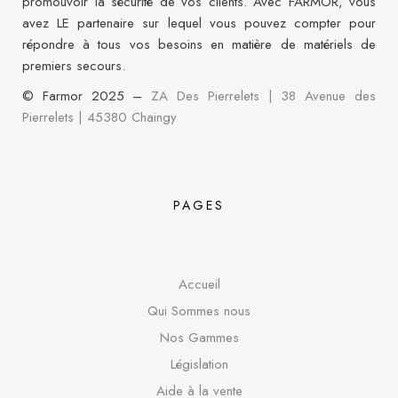
promouvoir la sécurité de vos clients. Avec FARMOR, vous
avez LE partenaire sur lequel vous pouvez compter pour
répondre à tous vos besoins en matière de matériels de
premiers secours.
© Farmor 2025 –
ZA Des Pierrelets | 38 Avenue des
Pierrelets
|
45380 Chaingy
PAGES
Accueil
Qui Sommes nous
Nos Gammes
Législation
Aide à la vente