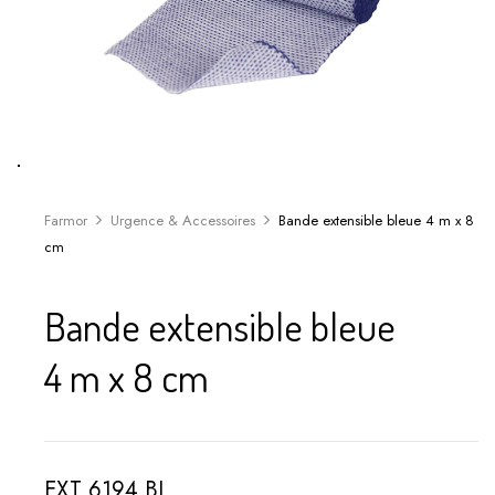
Farmor
Urgence & Accessoires
Bande extensible bleue 4 m x 8
cm
Bande extensible bleue
4 m x 8 cm
EXT 6194 BL