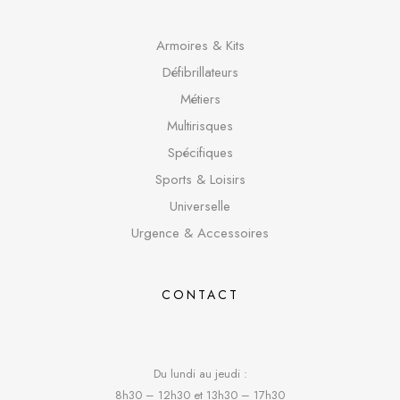
Armoires & Kits
Défibrillateurs
Métiers
Multirisques
Spécifique
s
Sports & Loisirs
Universelle
Urgence & Accessoires
CONTACT
Du lundi au jeudi :
8h30 – 12h30 et 13h30 – 17h30