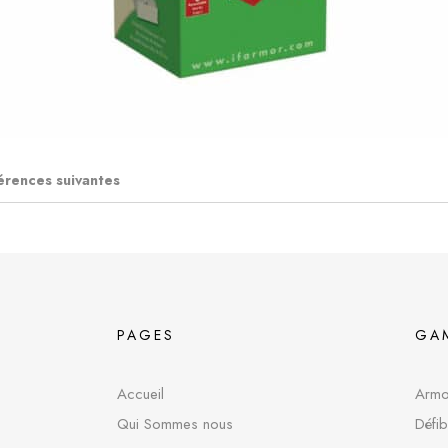
érences suivantes
PAGES
GA
Accueil
Armoi
Qui Sommes nous
Défib