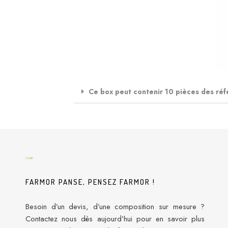
Ce box peut contenir 10 pièces des réf
FARMOR PANSE, PENSEZ FARMOR !
Besoin d’un devis, d’une composition sur mesure ?
Contactez nous dès aujourd’hui pour en savoir plus