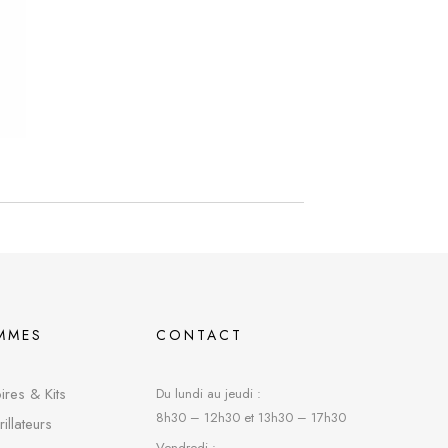
MMES
CONTACT
res & Kits
Du lundi au jeudi :
8h30 – 12h30 et 13h30 – 17h30
rillateurs
Vendredi :