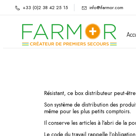
+33 (0)2 38 42 25 15
info@ifarmor.com
Acc
Résistant, ce box distributeur peut-êtr
Son système de distribution des produit
même pour les plus petits comptoirs.
Il conserve les articles à l’abri de la p
Le code du travail rappelle l’obligatio