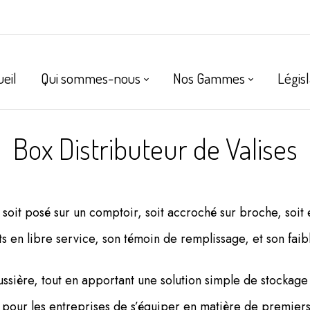
ueil
Qui sommes-nous
Nos Gammes
Législ
Box Distributeur de Valises
e soit posé sur un comptoir, soit accroché sur broche, soi
s en libre service, son témoin de remplissage, et son fai
oussière, tout en apportant une solution simple de stockage 
n pour les entreprises de s’équiper en matière de premiers