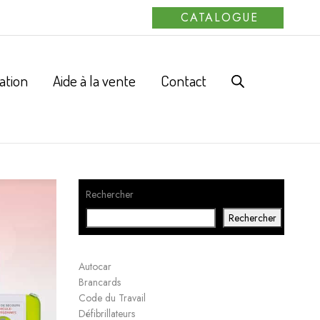
CATALOGUE
ation
Aide à la vente
Contact
Rechercher
Rechercher
Autocar
Brancards
Code du Travail
Défibrillateurs