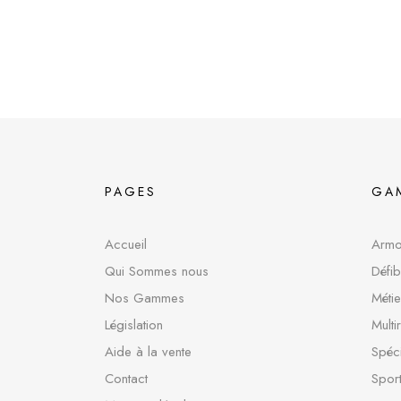
PAGES
GA
Accueil
Armoi
Qui Sommes nous
Défib
Nos Gammes
Métie
Législation
Multi
Aide à la vente
Spéci
Contact
Sport