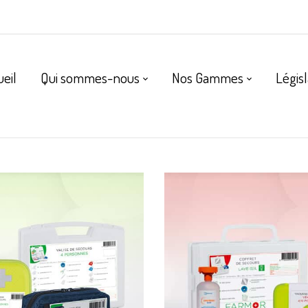
ueil
Qui sommes-nous
Nos Gammes
Législ