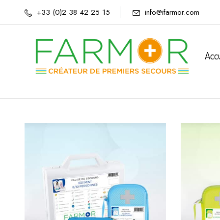
+33 (0)2 38 42 25 15
info@ifarmor.com
Acc